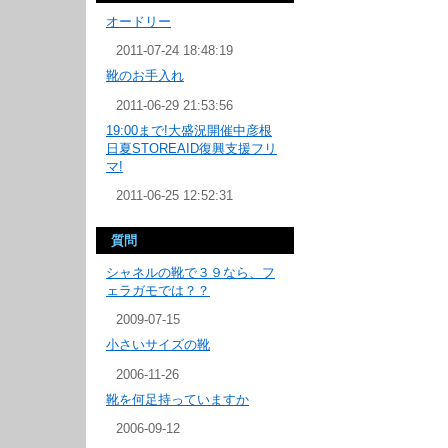
オードリー
2011-07-24 18:48:19
靴のお手入れ
2011-06-29 21:53:56
19:00まで!大盛況開催中彦根
日夏STOREAID復興支援フリ
マ!
2011-06-25 12:52:31
質問
シャネルの靴で３９なら、フ
ェラガモでは？？
2009-07-15
小さいサイズの靴
2006-11-26
靴を何足持っていますか
2006-09-12